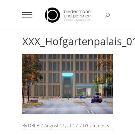
XXX_Hofgartenpalais_0
By
DBLB
August 11, 2017
0 Comments