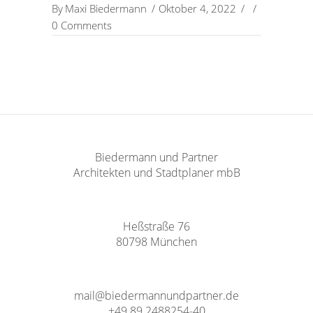
By
Maxi Biedermann
Oktober 4, 2022
0 Comments
Biedermann und Partner
Architekten und Stadtplaner mbB
Heßstraße 76
80798 München
mail@biedermannundpartner.de
+49 89 2488254-40