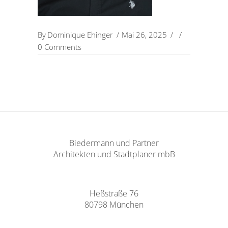
By
Dominique Ehinger
Mai 26, 2025
0 Comments
Biedermann und Partner
Architekten und Stadtplaner mbB
Heßstraße 76
80798 München