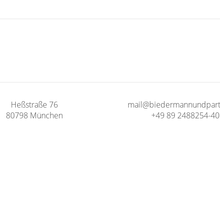
Heßstraße 76
mail@biedermannundpart
80798 München
+49 89 2488254-40