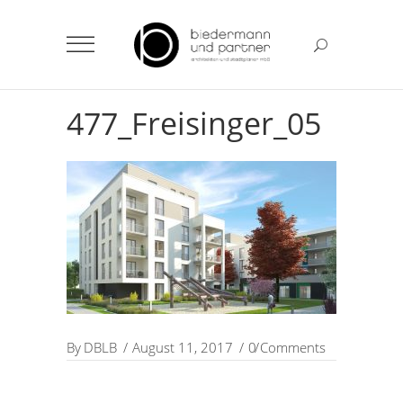
477_Freisinger_05
By
DBLB
August 11, 2017
0 Comments