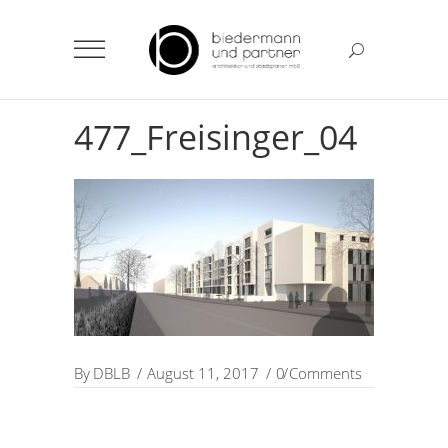
477_Freisinger_04
By
DBLB
August 11, 2017
0 Comments