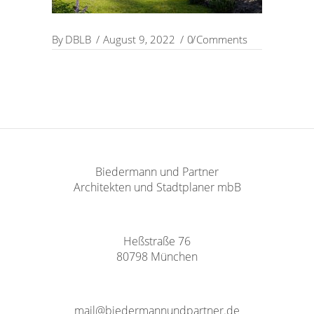
By
DBLB
August 9, 2022
0 Comments
Biedermann und Partner
Architekten und Stadtplaner mbB
Heßstraße 76
80798 München
mail@biedermannundpartner.de