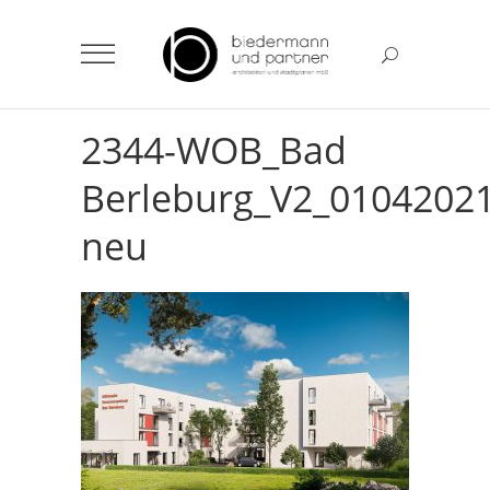
2344-WOB_Bad
Berleburg_V2_0104202
neu