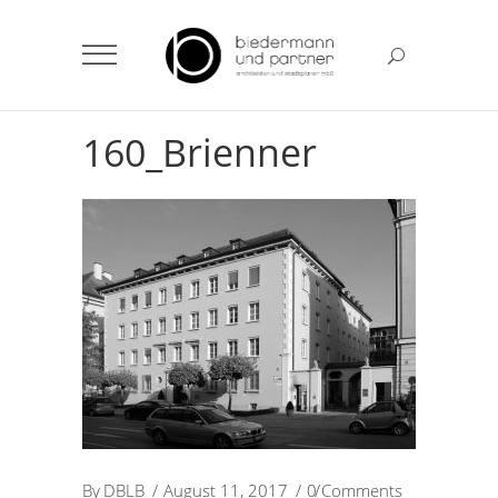
160_Brienner
By
DBLB
August 11, 2017
0 Comments